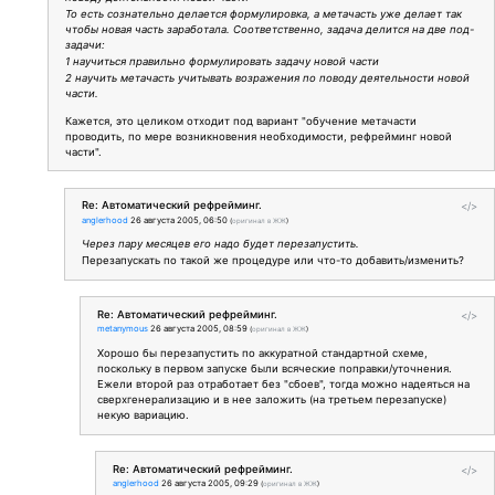
То есть сознательно делается формулировка, а метачасть уже делает так
чтобы новая часть заработала. Соответственно, задача делится на две под-
задачи:
1 научиться правильно формулировать задачу новой части
2 научить метачасть учитывать возражения по поводу деятельности новой
части.
Кажется, это целиком отходит под вариант "обучение метачасти
проводить, по мере возникновения необходимости, рефрейминг новой
части".
Re: Автоматический рефрейминг.
</>
anglerhood
26 августа 2005, 06:50
(
оригинал в ЖЖ
)
Через пару месяцев его надо будет перезапустить.
Перезапускать по такой же процедуре или что-то добавить/изменить?
Re: Автоматический рефрейминг.
</>
metanymous
26 августа 2005, 08:59
(
оригинал в ЖЖ
)
Хорошо бы перезапустить по аккуратной стандартной схеме,
поскольку в первом запуске были всяческие поправки/уточнения.
Ежели второй раз отработает без "сбоев", тогда можно надеяться на
сверхгенерализацию и в нее заложить (на третьем перезапуске)
некую вариацию.
Re: Автоматический рефрейминг.
</>
anglerhood
26 августа 2005, 09:29
(
оригинал в ЖЖ
)