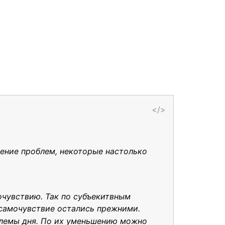
</>
ение проблем, некоторые настолько
очувствию. Так по субъекитвным
 самочувствие остались прежними.
блемы дня. По их уменьшению можно