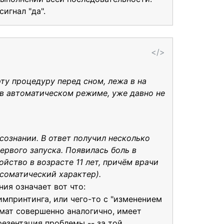
игнал "да".
</>
ту процедуру перед сном, лежа в на
 в автоматическом режиме, уже давно не
сознании. В ответ получил несколько
первого запуска. Появилась боль в
ойство в возрасте 11 лет, причём врачи
соматический характер).
ия означает вот что:
импринтинга, или чего-то с "изменением
омат совершенно аналогично, имеет
езентация проблемы -- за той