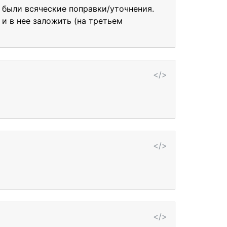
 были всяческие поправки/уточнения.
 и в нее заложить (на третьем
</>
</>
</>