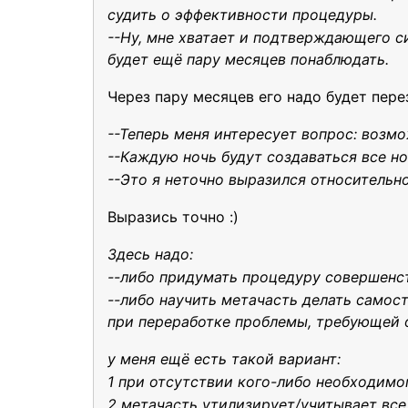
судить о эффективности процедуры.
--Ну, мне хватает и подтверждающего с
будет ещё пару месяцев понаблюдать.
Через пару месяцев его надо будет пере
--Теперь меня интересует вопрос: возм
--Каждую ночь будут создаваться все но
--Это я неточно выразился относительн
Выразись точно :)
Здесь надо:
--либо придумать процедуру совершенс
--либо научить метачасть делать самос
при переработке проблемы, требующей 
у меня ещё есть такой вариант:
1 при отсутствии кого-либо необходимо
2 метачасть утилизирует/учитывает все