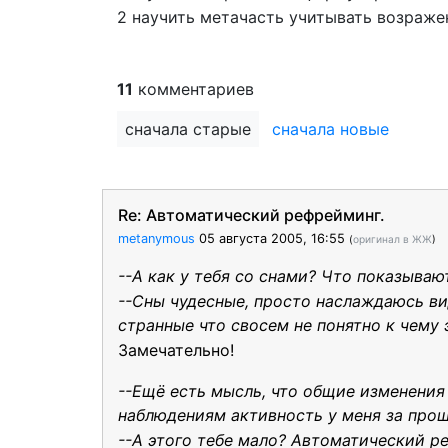
2 научить метачасть учитывать возраже
11
комментариев
сначала старые
сначала новые
Re: Автоматический рефрейминг.
metanymous
05 августа 2005, 16:55
(
оригинал в ЖЖ
)
--А как у тебя со снами? Что показываю
--Сны чудесные, просто наслаждаюсь в
странные что свосем не понятно к чему 
Замечательно!
--Ещё есть мысль, что общие изменения
наблюдениям активность у меня за прош
--А этого тебе мало? Автоматический 