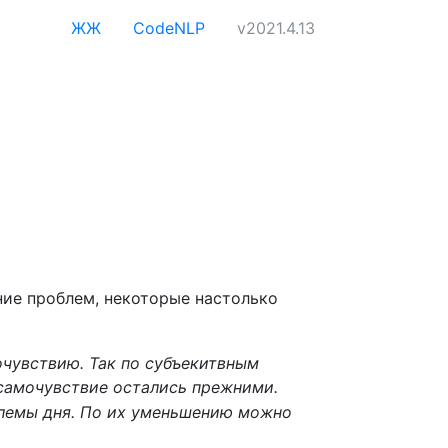
ЖЖ
CodeNLP
v2021.4.13
ние проблем, некоторые настолько
очувствию. Так по субъекитвным
 самочувствие остались прежними.
блемы дня. По их уменьшению можно