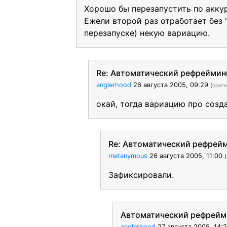
Хорошо бы перезапустить по аккур
Ежели второй раз отработает без 
перезапуске) некую вариацию.
Re: Автоматический рефреймин
anglerhood
26 августа 2005, 09:29
(
ориг
окай, тогда вариацию про созд
Re: Автоматический рефрейм
metanymous
26 августа 2005, 11:00
(
Зафиксировали.
Автоматический рефрейми
anglerhood
27 августа 2005, 14: