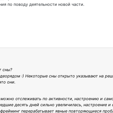
ния по поводу деятельности новой части.
т сны?
идеорядом :) Некоторые сны открыто указывают на реш
это они.
 можно отслеживать по активности, настроению и сам
едшие десять дней сильно увеличилась, настроение и
рефрейминг перерабатывает явные повторяющиеся про