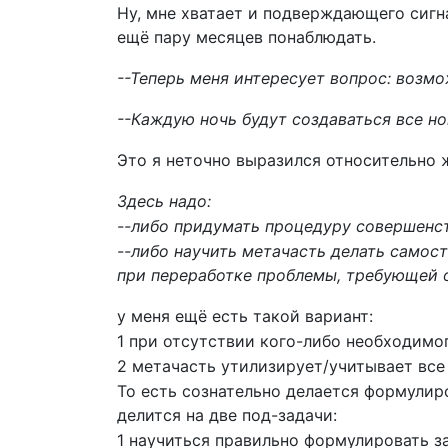
Ну, мне хватает и подверждающего сигн
ещё пару месяцев понаблюдать.
--Теперь меня интересует вопрос: возм
--Каждую ночь будут создаваться все но
Это я неточно выразился относительно 
Здесь надо:
--либо придумать процедуру совершенст
--либо научить метачасть делать самост
при переработке проблемы, требующей 
у меня ещё есть такой вариант:
1 при отсутствии кого-либо необходимо
2 метачасть утилизирует/учитывает все
То есть сознательно делается формулиро
делится на две под-задачи:
1 научиться правильно формулировать з