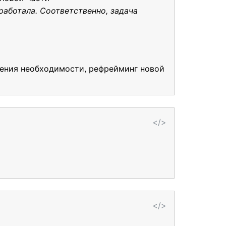
работала. Соответственно, задача
вения необходимости, рефрейминг новой
</>
</>