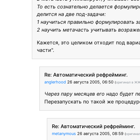
То есть сознательно делается формулиро
делится на две под-задачи:
1 научиться правильно формулировать з
2 научить метачасть учитывать возраже
Кажется, это целиком отходит под вари
части".
Re: Автоматический рефрейминг.
anglerhood
26 августа 2005, 06:50
(
оригинал в Ж
Через пару месяцев его надо будет п
Перезапускать по такой же процедур
Re: Автоматический рефрейминг.
metanymous
26 августа 2005, 08:59
(
оригина