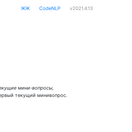
ЖЖ
CodeNLP
v2021.4.13
текущие мини-вопросы,
первый текущий минивопрос.