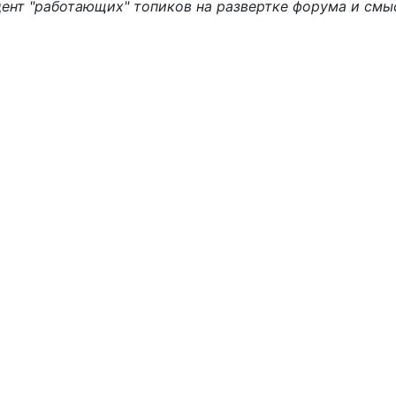
оцент "работающих" топиков на развертке форума и см