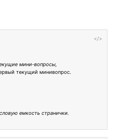
</>
текущие мини-вопросы,
первый текущий минивопрос.
ысловую емкость странички.