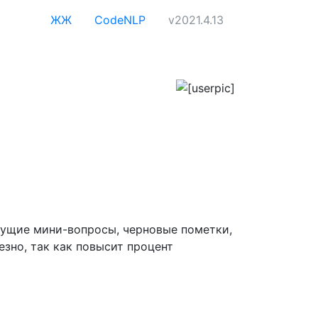
ЖЖ
CodeNLP
v2021.4.13
кущие мини-вопросы, черновые пометки,
езно, так как повысит процент