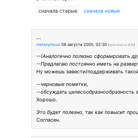
сначала старые
сначала новые
...
metanymous
08 августа 2005, 02:30
(
оригинал в ЖЖ
)
--(Аналогично полезно сформировать д
--Предлагаю постоянно иметь на развер
Ну можешь завести/поддерживать такой 
--черновые пометки,
--обсуждать целесообразнообразность з
Хорошо.
Это будет полезно, так как повысит пр
Согласен.