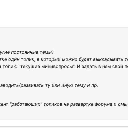
ругие постоянные темы)
тке один топик, в который можно будет выкладывать 
топик: "текущие минивопросы". И задать в нем свой 
аводить/развивать ту или иную тему и пр.
оцент "работающих" топиков на развертке форума и см