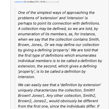
vseslavrus
02 октября 2011, 18:50
(
оригинал в ЖЖ
)
One of the simplest ways of approaching the
problems of 'extension’ and ‘intension’ is
perhaps to point its connection with definitions.
A collection may be defined, so we are told, by
enumeration of its members, as, for instance,
when we say that the collection contains Smith,
Brown, Jones,. Or we may define our collection
by giving a defining ‘property’. We are told that
the first type of definitions which enumerates
individual members is to be called a definition by
extension, the second, which gives a defining
‘property’, is to be called a definition by
intension.
We can easily see that a 'definition by extension'
uniquely characterizes the collection, Smith1
Brown1 Jones1,. Any other collection, Smith2,
Brown2, Jones2., would obviously be different
from the first one, since the individuals differ. If