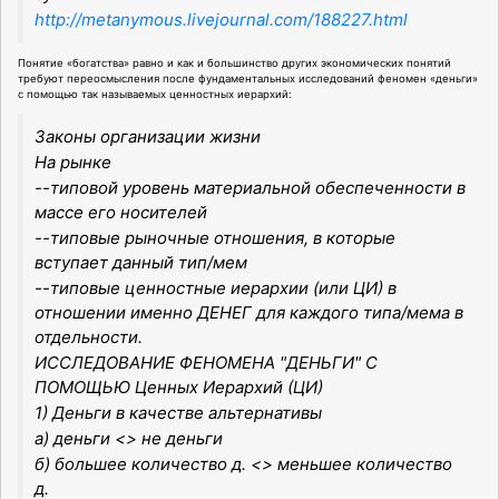
http://metanymous.livejournal.com/188227.html
Понятие «богатства» равно и как и большинство других экономических понятий
требуют переосмысления после фундаментальных исследований феномен «деньги»
с помощью так называемых ценностных иерархий:
Законы организации жизни
На рынке
--типовой уровень материальной обеспеченности в
массе его носителей
--типовые рыночные отношения, в которые
вступает данный тип/мем
--типовые ценностные иерархии (или ЦИ) в
отношении именно ДЕНЕГ для каждого типа/мема в
отдельности.
ИССЛЕДОВАНИЕ ФЕНОМЕНА "ДЕНЬГИ" С
ПОМОЩЬЮ Ценных Иерархий (ЦИ)
1) Деньги в качестве альтернативы
а) деньги <> не деньги
б) большее количество д. <> меньшее количество
д.