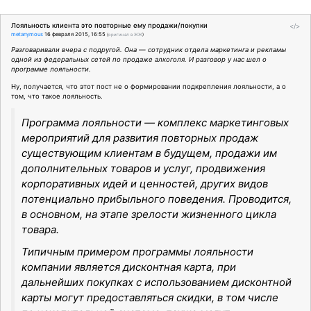
Лояльность клиента это повторные ему продажи/покупки
</>
metanymous
16 февраля 2015, 16:55
(
оригинал в ЖЖ
)
Разговаривали вчера с подругой. Она — сотрудник отдела маркетинга и рекламы
одной из федеральных сетей по продаже алкоголя. И разговор у нас шел о
программе лояльности.
Ну, получается, что этот пост не о формировании подкрепления лояльности, а о
том, что такое лояльность.
Программа лояльности — комплекс маркетинговых
мероприятий для развития повторных продаж
существующим клиентам в будущем, продажи им
дополнительных товаров и услуг, продвижения
корпоративных идей и ценностей, других видов
потенциально прибыльного поведения. Проводится,
в основном, на этапе зрелости жизненного цикла
товара.
Типичным примером программы лояльности
компании является дисконтная карта, при
дальнейших покупках с использованием дисконтной
карты могут предоставляться скидки, в том числе