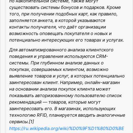
по накопительной системе, также могут
существовать системы бонусов и подарков. Кроме
того, при получении подобных карт, как правило,
заполняется анкета, в которой указываются
контакты получателя, что даёт организации
возможность оповещать покупателя о новых и
потенциально интересующих его товарах и услугах.
Для автоматизированного анализа клиентского
поведения и управления используются CRM-
системы. При глубинном анализе данных о
покупках, совершаемых клиентом, возможно
выявление товаров и услуг, в которых потенциально
заинтересован клиент. Например, онлайн-магазин
на основании анализа покупок клиента может
показывать авторизованному пользователю список
рекомендаций — товаров, которые могут
заинтересовать его. В магазинах, использующих
технологию RFID, планируется вводить аналогичные
сервисы.[1]
https://ru.wikipedia.org/wiki/%D0%9F%D1%80%D0%BE