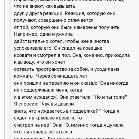
что не знают, как вызывать
друг у друга реакции. Реакция, которую они
получают, совершенно отличается
от той, которую они были намерены получить.
Например, один мужчина
действительно хотел, чтобы жена иногда
успокаивала его. Он сидел на краешке
кровати и смотрел в пол. Она, конечно, приходила
к выводу, что он хочет
оставить пространство за собой, и уходила из
комнаты. Через семнадцать лет
они пришли на терапию и он сказал: "Она никогда
не поддерживала меня, когда
я в этом нуждался". Она ответила: "Но и ты тоже"
Я спросил: "Как вы давали
знать, что нуждаетесь в поддержке? " Когда я
сидел на краешке кровати, то
смотрел на нее" Она: "О, именно тогда я думала
что ты хочешь остаться в
одиночестве". Вот почему мы говорим: реакция