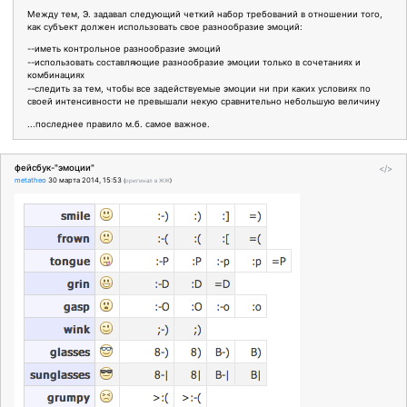
Между тем, Э. задавал следующий четкий набор требований в отношении того,
как субъект должен использовать свое разнообразие эмоций:
--иметь контрольное разнообразие эмоций
--использовать составляющие разнообразие эмоции только в сочетаниях и
комбинациях
--следить за тем, чтобы все задействуемые эмоции ни при каких условиях по
своей интенсивности не превышали некую сравнительно небольшую величину
...последнее правило м.б. самое важное.
фейсбук-"эмоции"
</>
metatheo
30 марта 2014, 15:53
(
оригинал в ЖЖ
)