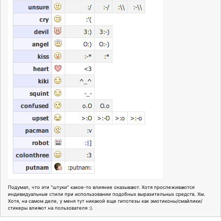
Подумал, что эти "штуки" какое-то влияние оказывают. Хотя прослеживаются
индивидуальные стили при использовании подобных выразительных средств. Хм.
Хотя, на самом деле, у меня тут никакой еще гипотезы как эмотиконы/смайлики/
стикеры влияют на пользователя :).