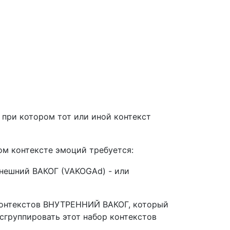
при котором тот или иной контекст
ом контексте эмоций требуется:
внешний ВАКОГ (VAKOGAd) - или
 контекстов ВНУТРЕННИЙ ВАКОГ, который
 сгруппировать этот набор контекстов