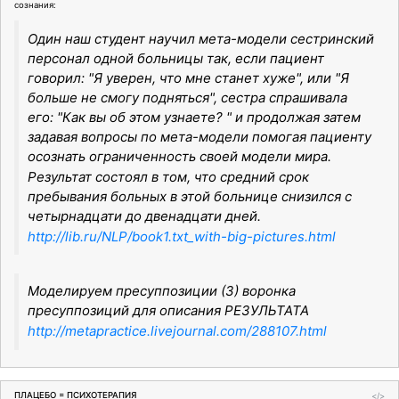
сознания:
Один наш студент научил мета-модели сестринский
персонал одной больницы так, если пациент
говорил: "Я уверен, что мне станет хуже", или "Я
больше не смогу подняться", сестра спрашивала
его: "Как вы об этом узнаете? " и продолжая затем
задавая вопросы по мета-модели помогая пациенту
осознать ограниченность своей модели мира.
Результат состоял в том, что средний срок
пребывания больных в этой больнице снизился с
четырнадцати до двенадцати дней.
http://lib.ru/NLP/book1.txt_with-big-pictures.html
Моделируем пресуппозиции (3) воронка
пресуппозиций для описания РЕЗУЛЬТАТА
http://metapractice.livejournal.com/288107.html
ПЛАЦЕБО = ПСИХОТЕРАПИЯ
</>