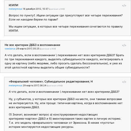
И/ИЛИ
</>
metanymous
18 декабря 2012, 10:37
(
оригинал в ЖЖ
)
Вопрос по пункту1. Ищем ситуации где присутствуют все четыре переживания?
Если не находим берем по парам?
Мы ищем ситуации, в которых все четыре переживания сочетаются по правилу
И/ИЛИ.
Не все критерии ДББЗ в воспоминании
</>
vseslavrus
29 марта 2017, 05:25
(
оригинал в ЖЖ
)
А что делать, если в воспоминании \ переживании нет всех критериев ДББЗ? Брать
по три переживания каждого, выделять субмодальности каждого, интегрировать в
одну ээ картину (либо якорями, либо просить сделать бессознательное), и уже из
этой целостной картины выделить общие субмодальности?
«Февральский человек»; Субмодальное редактирования; Н
</>
metanymous
29 марта 2017, 06:24
(
оригинал в ЖЖ
)
А что делать, если в воспоминании \ переживании нет всех критериев ДББЗ?
Ну, у субъектов, у которых все критерии ДББЗ на месте, они такими вопросами
не интересуются. Ну, или проще: типичная картина, когда в воспоминаниях нет
всех критериев ДББЗ.
(1) Значит, возникает вопрос а) конструирования недостающих
критериев-«картин» ДББЗ и б) вмонтирования таких картин в личную историю.
Т.е. это модель «февральского человека» от Эриксона. В некие «пустоты»
истории монтируются недостающие ресурсы.