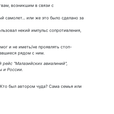
твам, возникшим в связи с
й самолет... или же это было сделано за
пользовал некий импульс сопротивления,
мог и не иметь/не проявлять стоп-
завшиеся рядом с ним.
 рейс "Малазийских авиалиний",
ы и России.
 Кто был автором чуда? Сама семья или