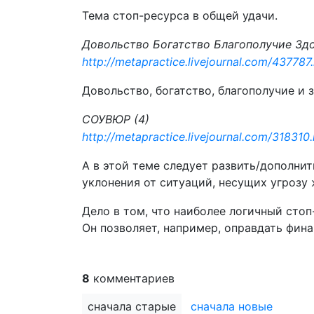
Тема стоп-ресурса в общей удачи.
Довольство Богатство Благополучие Здо
http://metapractice.livejournal.com/437787
Довольство, богатство, благополучие и
СОУВЮР (4)
http://metapractice.livejournal.com/318310
А в этой теме следует развить/дополн
уклонения от ситуаций, несущих угрозу 
Дело в том, что наиболее логичный сто
Он позволяет, например, оправдать фин
8
комментариев
сначала старые
сначала новые