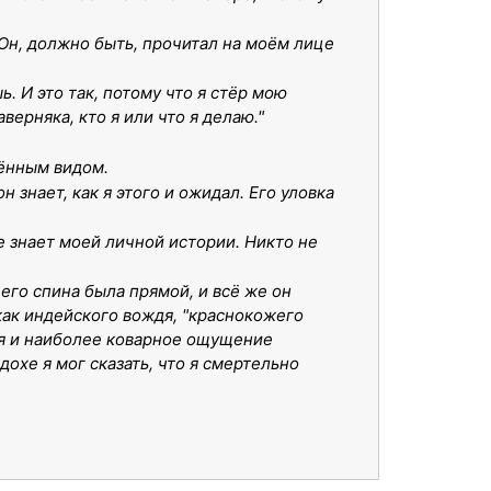
 Он, должно быть, прочитал на моём лице
. И это так, потому что я стёр мою
верняка, кто я или что я делаю."
влённым видом.
 знает, как я этого и ожидал. Его уловка
не знает моей личной истории. Никто не
 его спина была прямой, и всё же он
как индейского вождя, "краснокожего
еня и наиболее коварное ощущение
дохе я мог сказать, что я смертельно