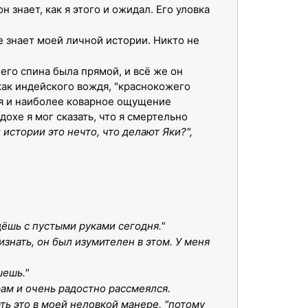
 знает, как я этого и ожидал. Его уловка
не знает моей личной истории. Никто не
 его спина была прямой, и всё же он
как индейского вождя, "краснокожего
еня и наиболее коварное ощущение
дохе я мог сказать, что я смертельно
 истории это нечто, что делают Яки?",
йдёшь с пустыми руками сегодня."
знать, он был изумителен в этом. У меня
шешь."
рам и очень радостно рассмеялся.
ть это в моей неловкой манере, "потому