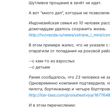
Шутливое прощание в зачёт не идет.
А вот "много дел", которые не позволили
Индонезийская семья из 10 человек рас
домочадцам удалось сохранить жизнь.
http://tvzvezda.ru/news/vstrane_i_mire/co
В этом примере жалко, что не указали с
отвратили от попадания на роковой рейс
--с кем-то из взрослых
--с детьми
Ранее сообщалось, что 23 человека не з
Одновременно компания подтвердила, что
пилота, бортинженер и четыре бортпров
http://itar-tass.com/proisshestviya/167764
И в этом перечислении: