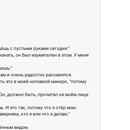
йдёшь с пустыми руками сегодня."
знать, он был изумителен в этом. У меня
шешь."
рам и очень радостно рассмеялся.
ть это в моей неловкой манере, "потому
 Он, должно быть, прочитал на моём лице
. И это так, потому что я стёр мою
верняка, кто я или что я делаю."
влённым видом.