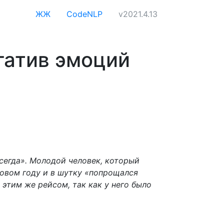
ЖЖ
CodeNLP
v2021.4.13
гатив эмоций
сегда». Молодой человек, который
 новом году и в шутку «попрощался
ь этим же рейсом, так как у него было