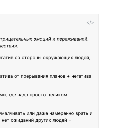
</>
 отрицательных эмоций и переживаний.
шествия.
негатив со стороны окружающих людей,
гатива от прерывания планов + негатива
емы, где надо просто целиком
 умалчивать или даже намеренно врать и
= нет ожиданий других людей =