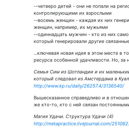
--четверо детей - они не попали на реги
контролирующими их взрослыми
--восемь женщин - каждая их них генери
женщин, например, их мужьями
--одиннадцать мужчин - кто из них само
который генерировали другие связанные
...ключевая новая идея в этом месте в 
ресурса особенной удачливости. Но, за 
Семья Сим из Шотландии и их маленький
который следовал из Амстердама в Куал
http://www.kp.ru/daily/26257.4/3136540/
Вышесказанное справедливо и в отношен
же кто-то, кто с ней связан постоянны
Магия Удачи. Структура Удачи (4)
http://metapractice.livejournal.com/251062