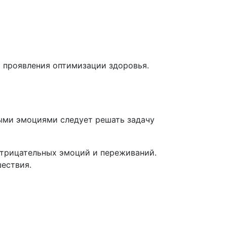
ы проявления оптимизации здоровья.
ыми эмоциями следует решать задачу
 отрицательных эмоций и переживаний.
шествия.