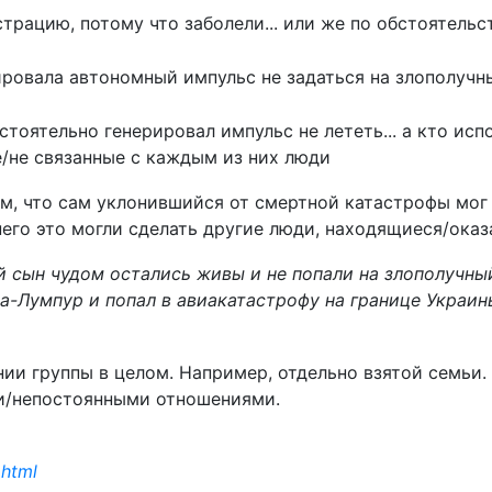
страцию, потому что заболели... или же по обстоятельс
ровала автономный импульс не задаться на злополучны
стоятельно генерировал импульс не лететь... а кто ис
/не связанные с каждым из них люди
том, что сам уклонившийся от смертной катастрофы мог 
него это могли сделать другие люди, находящиеся/ока
 сын чудом остались живы и не попали на злополучный
а-Лумпур и попал в авиакатастрофу на границе Украин
ии группы в целом. Например, отдельно взятой семьи.
ми/непостоянными отношениями.
.html