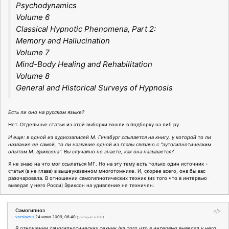
Psychodynamics
Volume 6
Classical Hypnotic Phenomena, Part 2:
Memory and Hallucination
Volume 7
Mind-Body Healing and Rehabilitation
Volume 8
General and Historical Surveys of Hypnosis
Есть ли оно на русском языке?
Нет. Отдельные статьи из этой выборки вошли в подборку на либ ру.
И еще: в одной из аудиозаписей М. Гинзбург ссылается на книгу, у которой то ли
название ее самой, то ли название одной из главы связано с "аутогипнотическим
опытом М. Эриксона". Вы случайно не знаете, как она называется?
Я не знаю на что мог ссылаться МГ. Но на эту тему есть только один источник -
статья (а не глава) в вышеуказанном многотомнике. И, скорее всего, она бы вас
разочаровала. В отношении самогипнотических техник (из того что в интервью
выведал у него Росси) Эриксон на удивление не техничен.
Самогипноз
</>
vseslavrus
24 июня 2009, 06:40
(
оригинал в ЖЖ
)
В отношении самогипнотических техник (из того что в интервью выведал у него