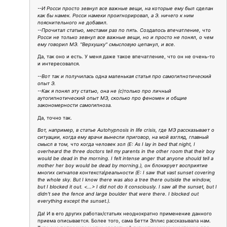
--И Росси просто зевнул все важные вещи, на которые ему был сделан
как бы намек. Росси намеки проигнорировал, а Э. ничего к ним
пояснительного не добавил.
--Прочитал статью, местами раз по пять. Создалось впечатление, что
Росси не только зевнул все важные вещи, но и просто не понял, о чем
ему говорил МЭ. "Верхушку" смысловую цепанул, и все.
Да, так оно и есть. У меня даже такое впечатление, что он не очень-то
и интересовался.
--Вот так и получилась одна маленькая статья про самогипнотический
опыт Э.
--Как я понял эту статью, она не (с)только про личный
аутогипнотический опыт МЭ, сколько про феномен и общие
закономерности самогипноза.
Да, точно так.
Вот, например, в статье Autohypnosis in life crisis, где МЭ рассказывает о
ситуации, когда ему врачи вынесли приговор, на мой взгляд, главный
смысл в том, что когда человек зол (E: As I lay in bed that night, I
overheard the three doctors tell my parents in the other room that their boy
would be dead in the morning. I felt intense anger that anyone should tell a
mother her boy would be dead by morning.), он блокирует восприятие
многих сигналов контекста\реальности (E: I saw that vast sunset covering
the whole sky. But I know there was also a tree there outside the window,
but I blocked it out. <...> I did not do it consciously. I saw all the sunset, but I
didn't see the fence and large boulder that were there. I blocked out
everything except the sunset.).
Да! И в его других работах/статьях неоднократно применение данного
приема описывается. Более того, сама Бетти Эллис рассказывала нам.