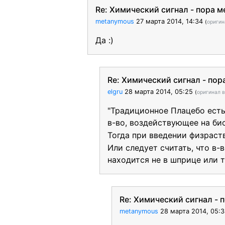
Re: Химический сигнал - пора м
metanymous
27 марта 2014, 14:34
(
ориги
Да :)
Re: Химический сигнал - пор
elgru
28 марта 2014, 05:25
(
оригинал 
"Традиционное Плацебо есть
в-во, воздействующее на би
Тогда при введении физраст
Или следует считать, что в
находится не в шприце или та
Re: Химический сигнал - 
metanymous
28 марта 2014, 05: