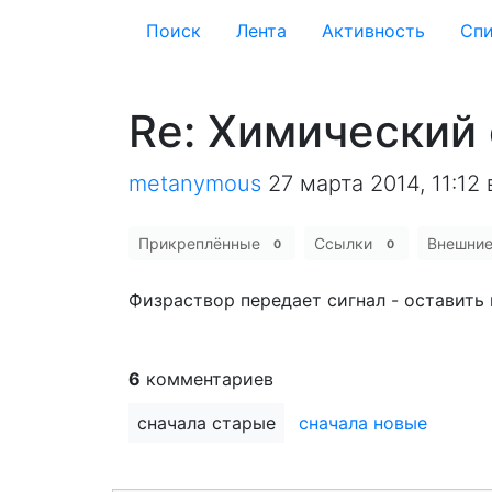
Поиск
Лента
Активность
Cпи
Re: Химический 
metanymous
27 марта 2014, 11:12
Прикреплённые
Ссылки
Внешни
0
0
Физраствор передает сигнал - оставить 
6
комментариев
сначала старые
сначала новые