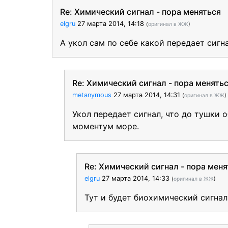
Re: Химический сигнал - пора меняться
elgru
27 марта 2014, 14:18
(
оригинал в ЖЖ
)
А укол сам по себе какой передает сигн
Re: Химический сигнал - пора менять
metanymous
27 марта 2014, 14:31
(
оригинал в ЖЖ
)
Укол передает сигнал, что до тушки 
моментум море.
Re: Химический сигнал - пора меня
elgru
27 марта 2014, 14:33
(
оригинал в ЖЖ
)
Тут и будет биохимический сигнал