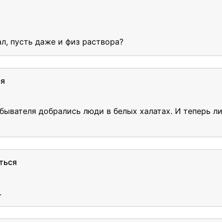
ал, пусть даже и физ раствора?
ся
обывателя добрались люди в белых халатах. И теперь л
ться
.