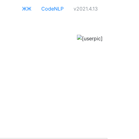
ЖЖ
CodeNLP
v2021.4.13