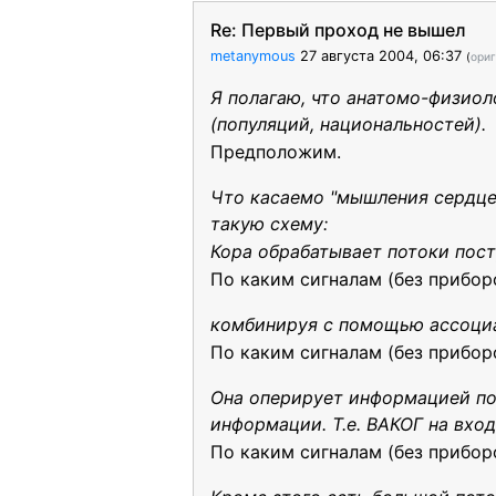
Re: Первый проход не вышел
metanymous
27 августа 2004, 06:37
(
ори
Я полагаю, что анатомо-физиол
(популяций, национальностей).
Предположим.
Что касаемо "мышления сердц
такую схему:
Кора обрабатывает потоки пос
По каким сигналам (без прибор
комбинируя с помощью ассоциа
По каким сигналам (без прибор
Она оперирует информацией по
информации. Т.е. ВАКОГ на вход
По каким сигналам (без прибор