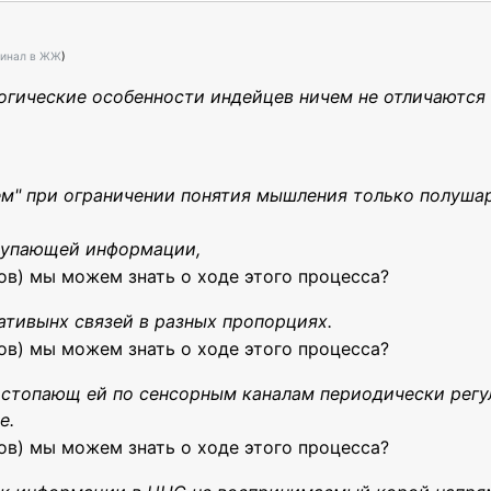
гинал в ЖЖ
)
огические особенности индейцев ничем не отличаются 
ем" при ограничении понятия мышления только полуш
тупающей информации,
ов) мы можем знать о ходе этого процесса?
тивынх связей в разных пропорциях.
ов) мы можем знать о ходе этого процесса?
стопающ ей по сенсорным каналам периодически регу
е.
ов) мы можем знать о ходе этого процесса?