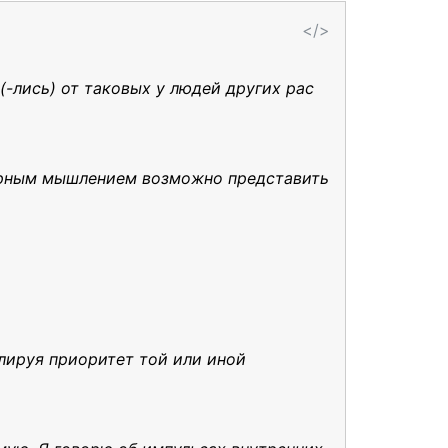
</>
(-лись) от таковых у людей других рас
арным мышлением возможно представить
лируя приоритет той или иной