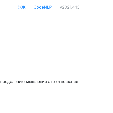
ЖЖ
CodeNLP
v2021.4.13
 определению мышления это отношения