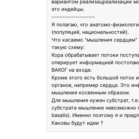
вариантом реализацреализации мо
это индейцы.
--------------------
Я полагаю, что анатомо-физиологи
(популяций, национальностей).
Что касаемо "мышления сердцем"
такую схему:
Кора обрабатывает потоки поступ
оперирует информацией постопающ
ВАКОГ на входе.
Кроме этого есть большой поток 
органов, например сердца. Это и
мышления косвенным образом.
Для мышления нужен субстрат, т.е
субстрата мышление невозможно пр
basalis). Именно поэтому я и пре
Каковы будут идеи ?