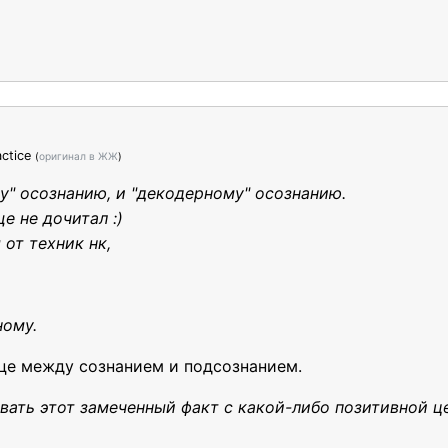
ctice
(
оригинал в ЖЖ
)
у" осознанию, и "декодерному" осознанию.
е не дочитал :)
 от техник нк,
ному.
це между сознанием и подсознанием.
вать этот замеченный факт с какой-либо позитивной це