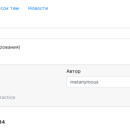
сок тем
Новости
рования)
Автор
ractice
84