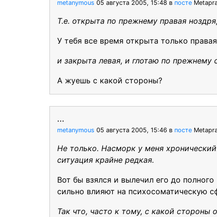
metanymous
05 августа 2005, 15:48
в
посте
Metapra
Т.е. открыта по прежнему правая ноздря
У тебя все время открыта только правая
и закрыта левая, и глотаю по прежнему 
А жуешь с какой стороны?
...
metanymous
05 августа 2005, 15:46
в
посте
Metapra
Не только. Насморк у меня хронический: 
ситуация крайне редкая.
Вот бы взялся и вылечил его до полного
сильно влияют на психосоматическую с
Так что, часто к тому, с какой стороны