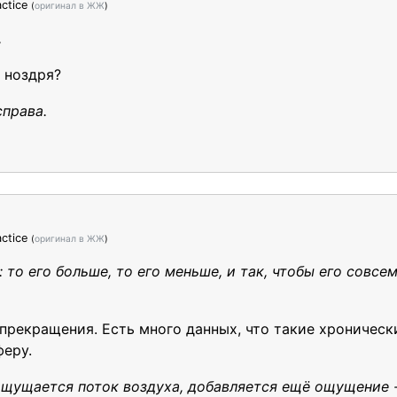
ctice
(
оригинал в ЖЖ
)
,
 ноздря?
справа.
ctice
(
оригинал в ЖЖ
)
то его больше, то его меньше, и так, чтобы его совсем
 прекращения. Есть много данных, что такие хроническ
феру.
 ощущается поток воздуха, добавляется ещё ощущение -