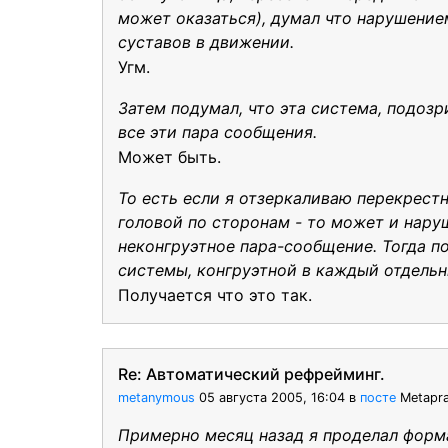
может оказаться), думал что нарушение
суставов в движении.
Угм.
Затем подумал, что эта система, подоз
все эти пара сообщения.
Может быть.
То есть если я отзеркаливаю перекрестн
головой по сторонам - то может и нару
неконгруэтное пара-сообщение. Тогда по
системы, конгруэтной в каждый отдель
Получается что это так.
Re: Автоматический рефрейминг.
metanymous
05 августа 2005, 16:04
в
посте
Metapra
Примерно месяц назад я проделал форм