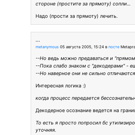
стороне (простите за прямоту) сопли...
Надо (прости за прямоту) лечить.
...
metanymous
05 августа 2005, 15:24
в
посте
Metapra
--Но ведь можно предаваться и "прямом
--Пока слабо знаком с "декодерами" - ещ
--Но наверное они не сильно отличаются
Интересная логика :)
когда процесс передается бессознатель
Декодерное осознание ведется на грани
То есть я просто попросил бс утилизиро
уточняя.