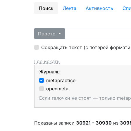
Поиск
Лента
Активность
Cпи
Просто
Сокращать текст (с потерей формати
Где искать
Журналы
metapractice
openmeta
Если галочки не стоят — только metap
Показаны записи
30921 - 30930
из
309