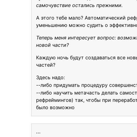
самочувствие остались прежними.
А этого тебе мало? Автоматический ре
уменьшению можно судить о эффективн
Теперь меня интересует вопрос: возмож
новой части?
Каждую ночь будут создаваться все новы
частей?
Здесь надо:
--либо придумать процедуру совершенс
--либо научить метачасть делать самос
рефреймингов) так, чтобы при перерабо
было возможно
...