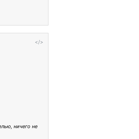
</>
лью, ничего не