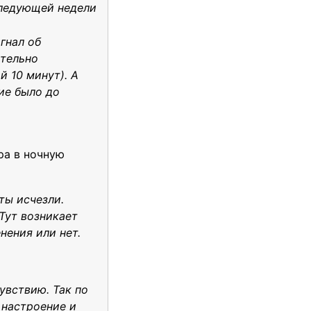
следующей недели
гнал об
ательно
 10 минут). А
ние было до
ра в ночную
ты исчезли.
Тут возникает
нения или нет.
увствию. Так по
 настроение и