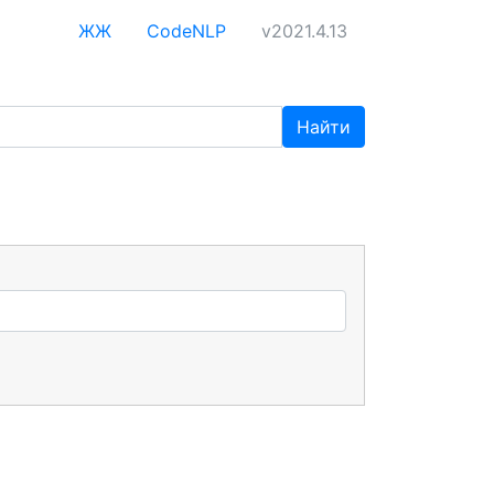
ЖЖ
CodeNLP
v2021.4.13
Найти