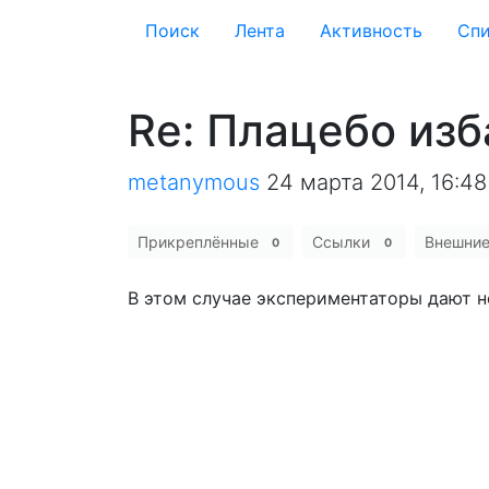
Поиск
Лента
Активность
Cпи
Re: Плацебо изб
metanymous
24 марта 2014, 16:48
Прикреплённые
Ссылки
Внешни
0
0
В этом случае экспериментаторы дают 