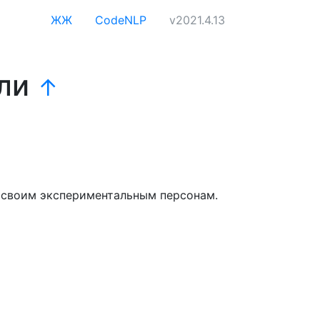
ЖЖ
CodeNLP
v2021.4.13
оли
↑
 своим экспериментальным персонам.