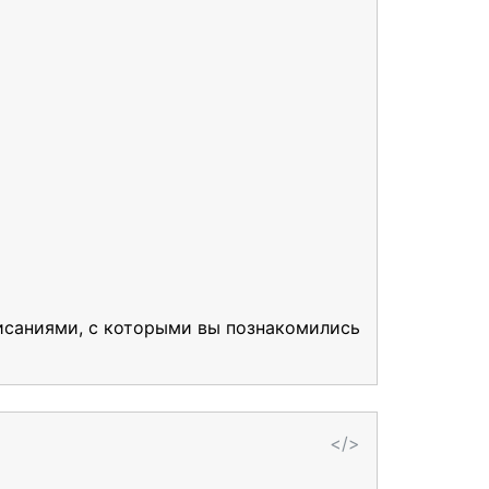
писаниями, с которыми вы познакомились
</>