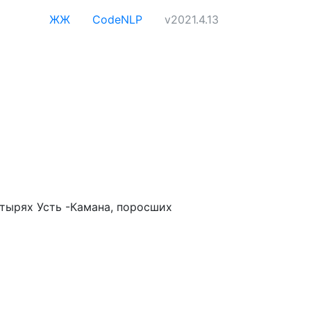
ЖЖ
CodeNLP
v2021.4.13
стырях Усть -Камана, поросших