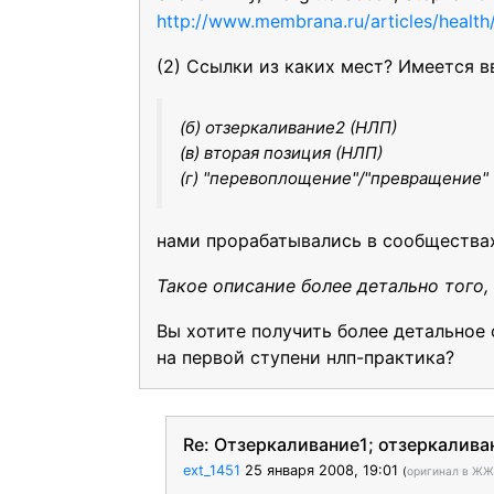
http://www.membrana.ru/articles/healt
(2) Ссылки из каких мест? Имеется в
(б) отзеркаливание2 (НЛП)
(в) вторая позиция (НЛП)
(г) "перевоплощение"/"превращение" (
нами прорабатывались в сообществ
Такое описание более детально того,
Вы хотите получить более детальное
на первой ступени нлп-практика?
Re: Отзеркаливание1; отзеркалива
ext_1451
25 января 2008, 19:01
(
оригинал в ЖЖ