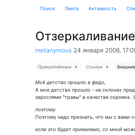
Поиск
Лента
Активность
Cпи
Отзеркаливание
metanymous
24 января 2008, 17:0
Прикреплённые
Ссылки
Внешни
0
0
Моё детство прошло в фидо,
А мое детство прошло - на склонах пре
зарослями "травы" в качестве сорняка. :
поэтому
Поэтому надо признать, что мы с вами с
если это будет приемлемо, со мной мож