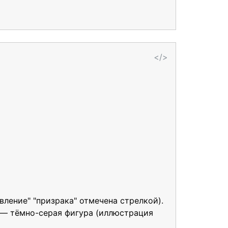
</>
ление" "призрака" отмечена стрелкой).
а — тёмно-серая фигура (иллюстрация