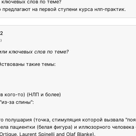
 ключевых слов по теме?
о предлагают на первой ступени курса нлп-практик.
е2
Ж
)
или ключевых слов по теме?
ействованы такие темы:
в кого-то) (НЛП и более)
из-за спины":
 полушария (точка, стимуляция которой вызвала "появ
тела пациентки (белая фигура) и иллюзорного человек
rtigue, Laurent Spinelli and Olaf Blanke).