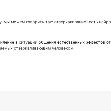
ссу, мы можем говорить так: отзеркаливание1 есть не
силение в ситуации общения естественных эффектов о
маемых отзеркаливающим человеком.