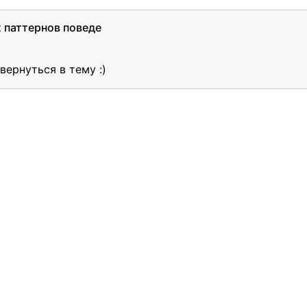
 паттернов поведе
вернуться в тему :)