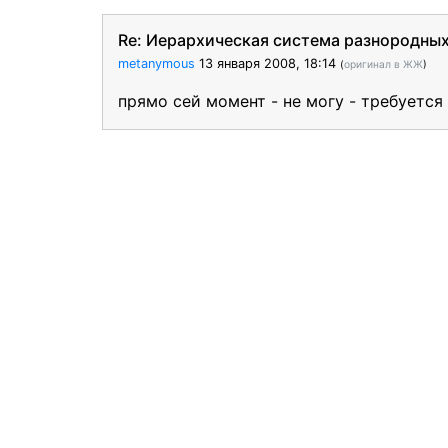
Re: Иерархическая система разнородных
metanymous
13 января 2008, 18:14
(
оригинал в ЖЖ
)
прямо сей момент - не могу - требуется 