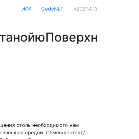
ЖЖ
CodeNLP
v2021.4.13
танойюПоверхн
ощения столь необходимого нам
с внешней средой. Обмен/контакт/