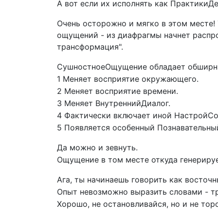
А вот если их исполнять как ПрактикиДе
Очень осторожно и мягко в этом месте!
ощущений - из диафрагмы начнет распр
трансформация".
СушностноеОщущение обладает обширн
1 Меняет восприятие окружающего.
2 Меняет восприятие времени.
3 Меняет ВнутреннийДиалог.
4 Фактически включает иной НастройСо
5 Появляется особенный Познавательн
Да можно и зевнуть.
Ощущение в том месте откуда генериру
Ага, ты начинаешь говорить как восточ
Опыт невозможно выразить словами - тр
Хорошо, не остановливайся, но и не тор