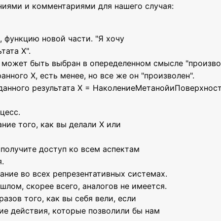
ниями и комментариями для нашего случая:
, функцию новой части. "Я хочу
тата X".
 может быть выбран в опеределенном смысле "произво
нного Х, есть менее, но все же он "произволен".
данного результата Х = НаколениеМетанойиПоверхност
цесс.
ние того, как вы делали Х или
получите доступ ко всем аспектам
.
ание во всех репрезентативных системах.
шлом, скорее всего, аналогов не имеется.
азов того, как вы себя вели, если
ие действия, которые позволили бы нам