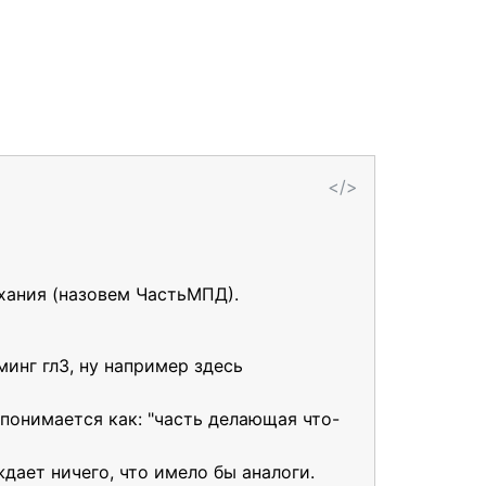
</>
ания (назовем ЧастьМПД).
инг гл3, ну например здесь
 понимается как: "часть делающая что-
дает ничего, что имело бы аналоги.