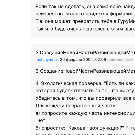
Если так не сделать, она сама себе на
неизвестно сколько придется формализ
Т.е. она может превратить тебя в ГуруМ
Так что будь очень тщателен с этим шаг
3 СозданиеНовойЧастиРазвивающейМе
metanymous
20 февраля 2004, 02:09
(
оригинал в ЖЖ
)
3 СозданиеНовойЧастиРазвивающейМе
4. Экологическая проверка. "Есть ли ка
которая будет-отвечать за то, чтобы эт
Убедитесь в том, что вы проверили все
Для каждой возражающей части:
а) попросите каждую часть интенсифицир
"нет";
б) спросите: "Какова твоя функция?" "Чт