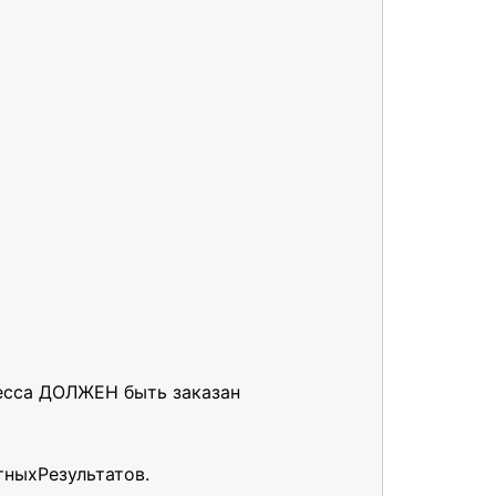
цесса ДОЛЖЕН быть заказан
ныхРезультатов.