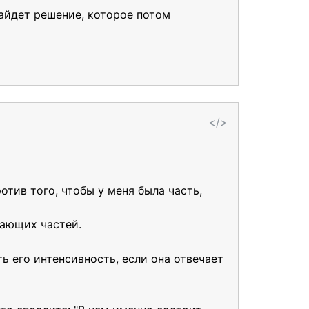
айдет решение, которое потом
</>
отив того, чтобы у меня была часть,
жающих частей.
ь его интенсивность, если она отвечает