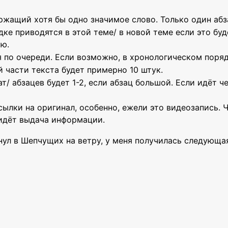
ержащий хотя бы одно значимое слово. Только один абз
дке приводятся в этой теме/ в новой теме если это буд
ую.
 по очереди. Если возможно, в хронологическом поряд
й части текста будет примерно 10 штук.
т/ абзацев будет 1-2, если абзац большой. Если идёт ч
ссылки на оригинал, особенно, ежели это видеозапись.
 идёт выдача информации.
лянул в Шепчущих на ветру, у меня получилась следующ