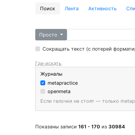
Поиск
Лента
Активность
Cпи
Просто
Сокращать текст (с потерей формати
Где искать
Журналы
metapractice
openmeta
Если галочки не стоят — только metap
Показаны записи
161 - 170
из
30984