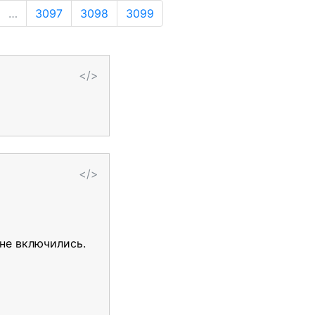
…
3097
3098
3099
</>
</>
 не включились.