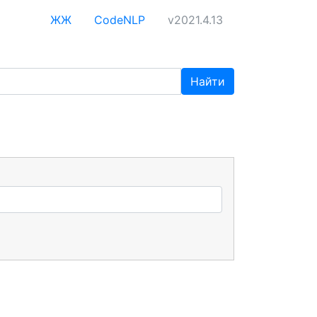
ЖЖ
CodeNLP
v2021.4.13
Найти