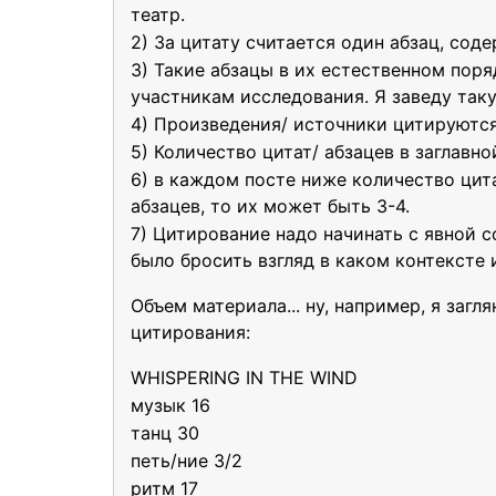
театр.
2) За цитату считается один абзац, сод
3) Такие абзацы в их естественном поря
участникам исследования. Я заведу так
4) Произведения/ источники цитируются
5) Количество цитат/ абзацев в заглавно
6) в каждом посте ниже количество цита
абзацев, то их может быть 3-4.
7) Цитирование надо начинать с явной 
было бросить взгляд в каком контексте
Объем материала... ну, например, я заг
цитирования:
WHISPERING IN THE WIND
музык 16
танц 30
петь/ние 3/2
ритм 17