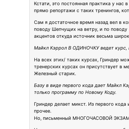
Кстати, это постоянная практика у нас 
прямо репортажи с таких тренингов, к
Сам я достаточное время назад вел в 
поводу Шепчущих на ветру, и по поводу 
акцентов откуда источник весьма широк
Майкл Кэррол В ОДИНОЧКУ ведет курс, ц
На всех этих/ таких курсах, Гриндер м
тренерских курсах он присутствует в мер
Железный старик.
Базу в виде первого кода дает Майкл Кэ
только программу по Новому Коду.
Гриндер делает микст. Из первого кода 
прочее.
Но, письменный МНОГОЧАСОВОЙ ЭКЗАМЕН