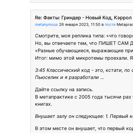
Re: Факты: Гриндер - Новый Код, Кэррол 
metanymous
26 января 2023, 11:50
в
посте
Metaprac
Смотрите, моя реплика типа: «что го
Но, вы отвечаете тем, что ПИШЕТ СА
«Разные обучающиеся, выражающие прив
Итог: мимо этой микротемы проехали. Я 
3:45 Классический код - это, кстати, по
Пьюселик и я разработали ...
Дайте ссылку на запись.
В метапрактике с 2005 года тысячи раз
книгах.
Внушает залу он следующее: 1. Первый к
В этом месте он внушает, что первый к