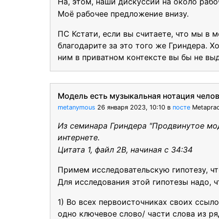
На, этом, наши дискуссии на около раб
Моё рабочее предложение внизу.
ПС Кстати, если вы считаете, что мы в
благодарите за это того же Гриндера. Х
ним в приватном контексте вы бы не вы
Модель есть музыкальная нотация чело
metanymous
26 января 2023, 10:10
в
посте
Metaprac
Из семинара Гриндера "Продвинутое мод
интернете.
Цитата 1, файл 2B, начиная с 34:34
Примем исследовательскую гипотезу, чт
Для исследования этой гипотезы надо, 
1) Во всех первоисточниках своих ссыл
одно ключевое слово/ части слова из ряд