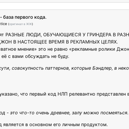
- база первого кода.
tice
(
оригинал в ЖЖ
)
ворят РАЗНЫЕ ЛЮДИ, ОБУЧАЮЩИЕСЯ У ГРИНДЕРА В РАЗ
М ДЖОН В НАСТОЯЩЕЕ ВРЕМЯ В РЕКЛАМНЫХ ЦЕЛЯХ.
атное мнение» это не равно «рекламные ролики Джон
её с вами обсуждать не буду.
 сути, совокупность паттернов, которые Бэндлер, в нек
 указано, что первый код НЛП релевантно представлен 
од - это что-то очень древнее, залу можно посмеяться.
од является в основном его личным продуктом.