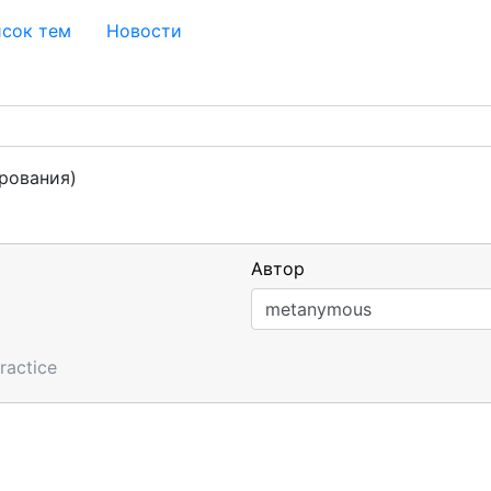
сок тем
Новости
рования)
Автор
ractice