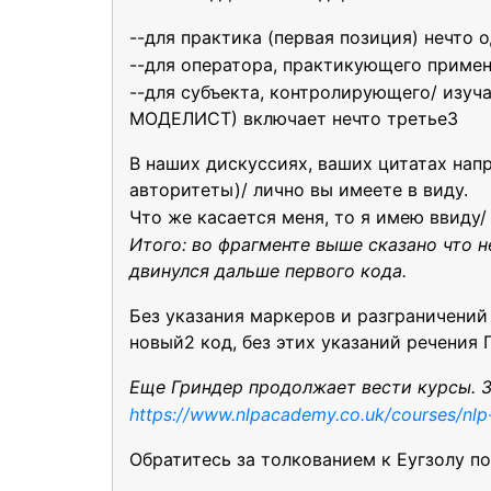
--для практика (первая позиция) нечто 
--для оператора, практикующего примен
--для субъекта, контролирующего/ изуч
МОДЕЛИСТ) включает нечто третье3
В наших дискуссиях, ваших цитатах напр
авторитеты)/ лично вы имеете в виду.
Что же касается меня, то я имею ввиду
Итого: во фрагменте выше сказано что 
двинулся дальше первого кода.
Без указания маркеров и разграничений
новый2 код, без этих указаний речения
Еще Гриндер продолжает вести курсы. З
https://www.nlpacademy.co.uk/courses/nlp-
Обратитесь за толкованием к Еугзолу п