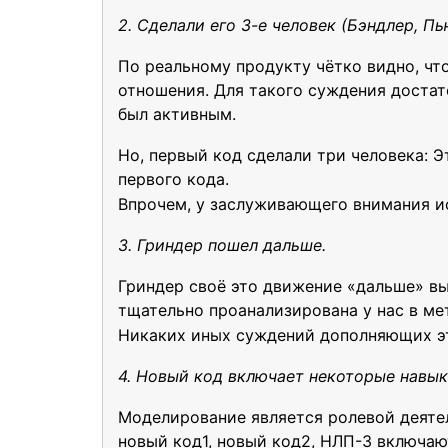
2. Сделали его 3-е человек (Бэндлер, П
По реальному продукту чётко видно, чт
отношения. Для такого суждения достат
был активным.
Но, первый код сделали три человека: Э
первого кода.
Впрочем, у заслуживающего внимания и
3. Гриндер пошел дальше.
Гриндер своё это движение «дальше» вы
тщательно проанализирована у нас в ме
Никаких иных суждений дополняющих эт
4. Новый код включает некоторые навы
Моделирование является ролевой деятел
новый код1, новый код2, НЛП-3 включают