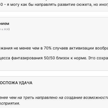
 - я могу как бы направлять развитие сюжета, но ино
ением
л в ЖЖ
)
ржания не менее чем в 70% случаев активизации вообр
цесса фантазирования 50/50 близок к норме. Это сохр
 ГОСПОЖА УДАЧА
енее чем на треть направлено на создание возможност
осприятия.