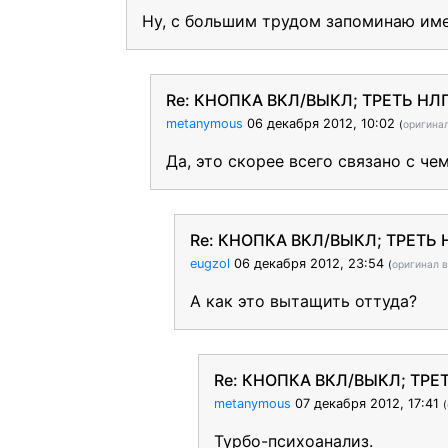
Ну, с большим трудом запоминаю имена
Re: КНОПКА ВКЛ/ВЫКЛ; ТРЕТЬ Н
metanymous
06 декабря 2012, 10:02
(
оригина
Да, это скорее всего связано с че
Re: КНОПКА ВКЛ/ВЫКЛ; ТРЕТЬ
eugzol
06 декабря 2012, 23:54
(
оригинал 
А как это вытащить оттуда?
Re: КНОПКА ВКЛ/ВЫКЛ; ТР
metanymous
07 декабря 2012, 17:41
(
Турбо-психоанализ.