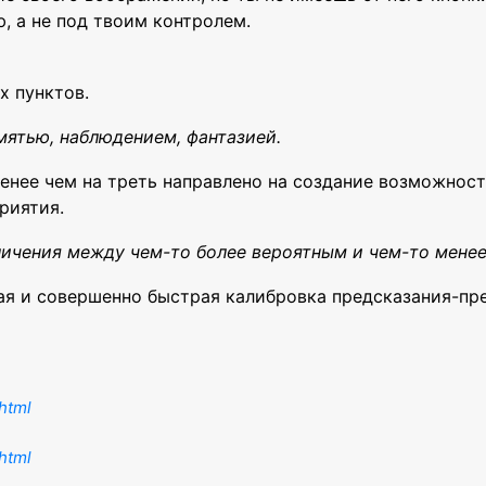
, а не под твоим контролем.
х пунктов.
мятью, наблюдением, фантазией.
менее чем на треть направлено на создание возможнос
риятия.
зличения между чем-то более вероятным и чем-то мене
ная и совершенно быстрая калибровка предсказания-п
.html
.html