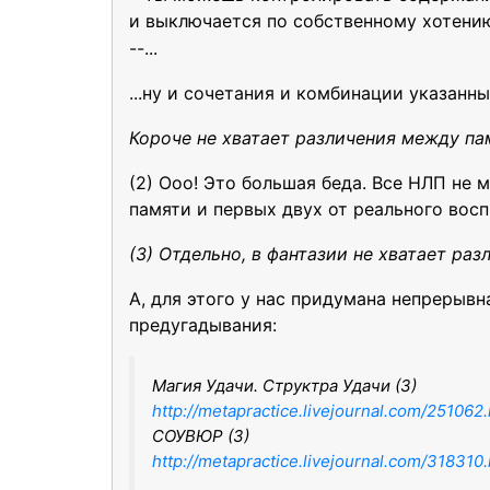
и выключается по собственному хотению
--...
...ну и сочетания и комбинации указанны
Короче не хватает различения между па
(2) Ооо! Это большая беда. Все НЛП не 
памяти и первых двух от реального восп
(3) Отдельно, в фантазии не хватает ра
А, для этого у нас придумана непрерыв
предугадывания:
Магия Удачи. Структра Удачи (3)
http://metapractice.livejournal.com/251062
СОУВЮР (3)
http://metapractice.livejournal.com/318310