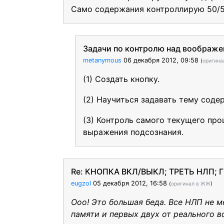
Само содержания контроллирую 50/50
Задачи по контролю над воображ
metanymous
06 декабря 2012, 09:58
(
оригина
(1) Создать кнопку.
(2) Научиться задавать тему соде
(3) Контроль самого текущего про
выражения подсознания.
Re: КНОПКА ВКЛ/ВЫКЛ; ТРЕТЬ НЛП;
eugzol
05 декабря 2012, 16:58
(
оригинал в ЖЖ
)
Ооо! Это большая беда. Все НЛП не м
памяти и первых двух от реального в