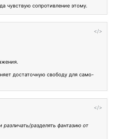
гда чувствую сопротивление этому.
</>
ажения.
аняет достаточную свободу для само-
</>
и различать/разделять фантазию от