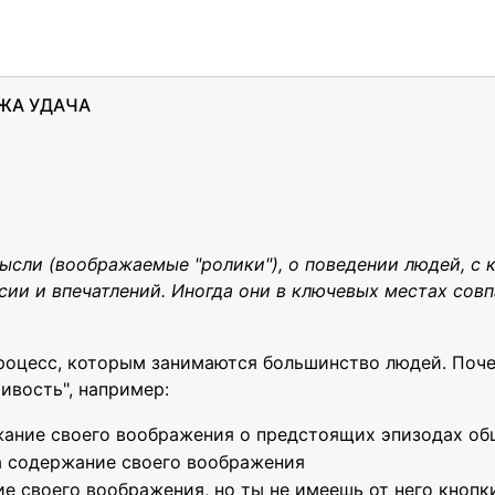
ОЖА УДАЧА
ысли (воображаемые "ролики"), о поведении людей, с 
сии и впечатлений. Иногда они в ключевых местах со
процесс, которым занимаются большинство людей. Поч
чивость", например:
жание своего воображения о предстоящих эпизодах о
а содержание своего воображения
 своего воображения, но ты не имеешь от него кнопки