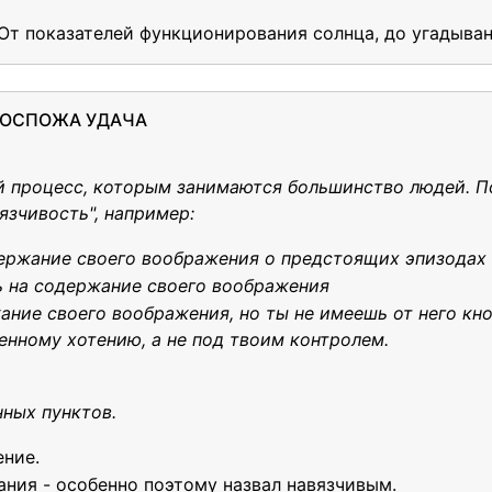
 От показателей функционирования солнца, до угадыван
 ГОСПОЖА УДАЧА
й процесс, которым занимаются большинство людей. П
язчивость", например:
держание своего воображения о предстоящих эпизодах
ь на содержание своего воображения
ние своего воображения, но ты не имеешь от него кноп
енному хотению, а не под твоим контролем.
нных пунктов.
ние.
ния - особенно поэтому назвал навязчивым.