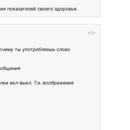
ия показателей своего здоровья.
</>
очему ты употребляешь слово
 общения
ки вкл-выкл. Т.е. воображение