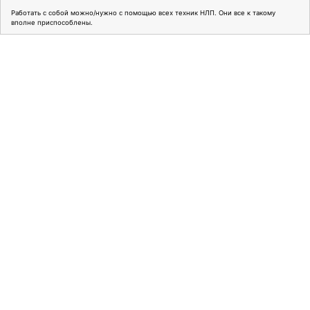
Работать с собой можно/нужно с помощью всех техник НЛП. Они все к такому
вполне приспособлены.