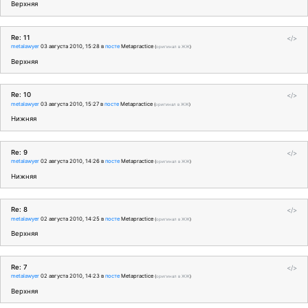
Верхняя
Re: 11
</>
metalawyer
03 августа 2010, 15:28
в
посте
Metapractice
(
оригинал в ЖЖ
)
Верхняя
Re: 10
</>
metalawyer
03 августа 2010, 15:27
в
посте
Metapractice
(
оригинал в ЖЖ
)
Нижняя
Re: 9
</>
metalawyer
02 августа 2010, 14:26
в
посте
Metapractice
(
оригинал в ЖЖ
)
Нижняя
Re: 8
</>
metalawyer
02 августа 2010, 14:25
в
посте
Metapractice
(
оригинал в ЖЖ
)
Верхняя
Re: 7
</>
metalawyer
02 августа 2010, 14:23
в
посте
Metapractice
(
оригинал в ЖЖ
)
Верхняя