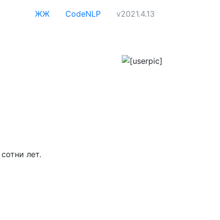
ЖЖ
CodeNLP
v2021.4.13
сотни лет.