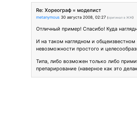
Re: Хореограф = моделист
metanymous
30 августа 2008, 02:27
(
оригинал в ЖЖ
)
Отличный пример! Спасибо! Куда нагляд
И на таком наглядном и общеизвестном 
невозможности простого и целесообразн
Типа, либо возможен только либо прими
препарирование (наверное как это дела