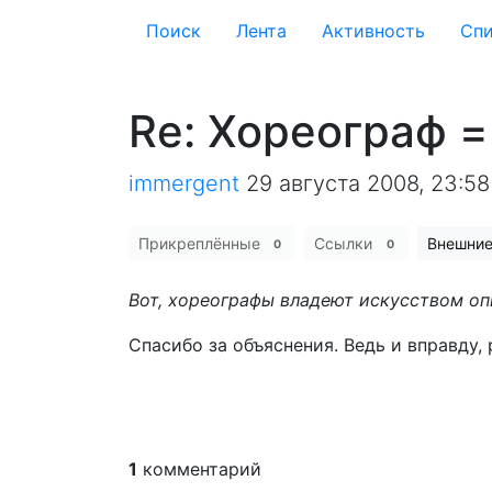
Поиск
Лента
Активность
Cпи
Re: Хореограф 
immergent
29 августа 2008, 23:58
Прикреплённые
Ссылки
Внешни
0
0
Вот, хореографы владеют искусством опи
Спасибо за объяснения. Ведь и вправду
1
комментарий