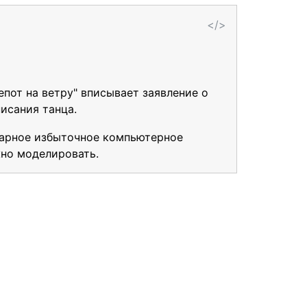
</>
пот на ветру" вписывает заявление о
исания танца.
омарное избыточное компьютерное
жно моделировать.