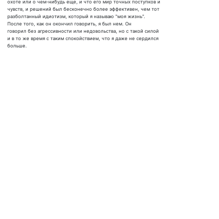
охоте или о чем-нибудь еще, и что его мир точных поступков и
чувств, и решений был бесконечно более эффективен, чем тот
разболтанный идиотизм, который я называю "моя жизнь".
После того, как он окончил говорить, я был нем. Он
говорил без агрессивности или недовольства, но с такой силой
и в то же время с таким спокойствием, что я даже не сердился
больше.