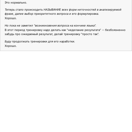
Это нормально.
Теперь стало происходить НАЗЫВАНИЕ всех форм неточностей в анализируемой
фразе, далее выбор приоритетного вопроса и его формулировка.
Хорошо.
Но пока не заметил "возникновения вопроса на кончике языка".
В этот период тренировку надо делать как "неделание результата" -- безбоязненно
забудь про ожидаемый результат, делай тренировку "просто так".
Буду продолжать тренировки для его наработки.
Хорошо.