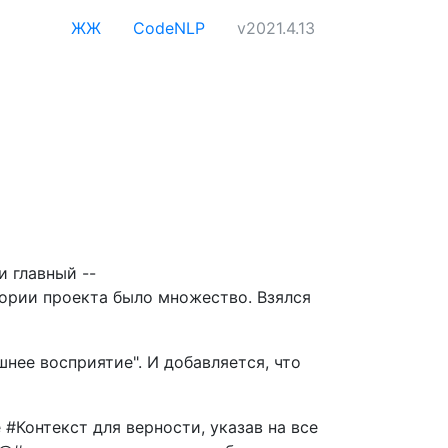
ЖЖ
CodeNLP
v2021.4.13
и главный --
тории проекта было множество. Взялся
шнее восприятие". И добавляется, что
 #Контекст для верности, указав на все