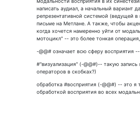
модальности восприятия в их синестези
написать аудиал, а начальный вариант д
репрезентативной системой (ведущей в 
письме на Метлане. А также, чтобы акце
когда хочется намеренно уйти от модальн
мотоцикл" -- это более тонкая операция
-@@# означает всю сферу восприятия --
#"визуализация" (-@@#)-- такую запись 
операторов в скобках?)
обработка #восприятия (-@@#) -- это я 
обработкой восприятия во всех модальн