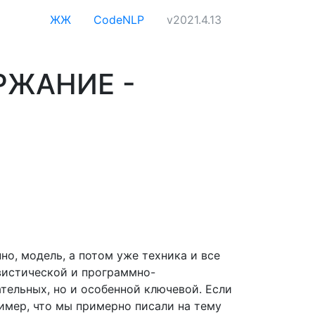
ЖЖ
CodeNLP
v2021.4.13
РЖАНИЕ -
но, модель, а потом уже техника и все
вистической и программно-
ательных, но и особенной ключевой. Если
ример, что мы примерно писали на тему