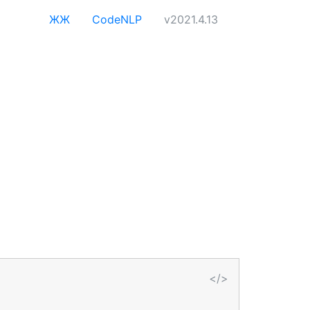
ЖЖ
CodeNLP
v2021.4.13
</>