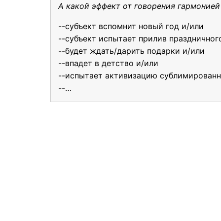
А какой эффект от говорения гармонией 
--субъект вспомнит новый год и/или
--субъект испытает прилив праздничного
--будет ждать/дарить подарки и/или
--впадет в детство и/или
--испытает активизацию сублимированн
--…