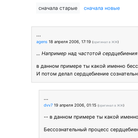
сначала старые
сначала новые
...
agens
18 апреля 2006, 17:19
(
оригинал в ЖЖ
)
... Например над частотой сердцебиения
в данном примере ты какой именно бес
И потом делал сердцебиение сознательн
...
dvv7
19 апреля 2006, 01:15
(
оригинал в ЖЖ
)
-- в данном примере ты какой именн
Бессознательный процесс сердцебиен