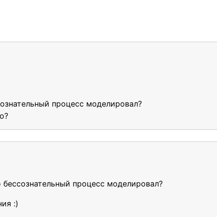
сознательный процесс моделировал?
о?
о бессознательный процесс моделировал?
ия :)