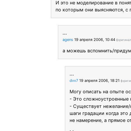
И это не моделирование в поня
по которым они выясняются, с 
...
agens
19 апреля 2006, 10:44
(
оригина
а можешь вспомнить/придум
...
dvv7
19 апреля 2006, 18:21
(
ориги
Могу описать на опыте ос
- Это сложноустроенные 
- Существует нежелание/
шаги градации когда это 
не намерение, а прямое 