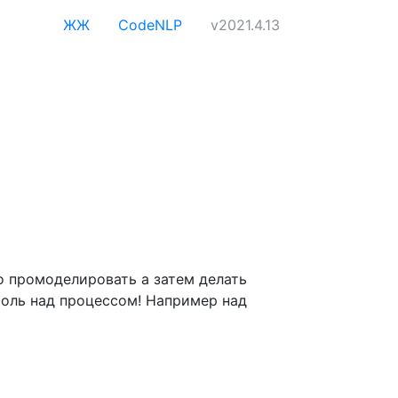
ЖЖ
CodeNLP
v2021.4.13
то промоделировать а затем делать
троль над процессом! Например над