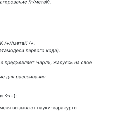
гирование К-/метаК-.
-/+//метаК-/+.
тамодели первого кода).
 предъявляет Чарли, жалуясь на свое
ые для рассеивания
 К-/+):
у меня
вызывают
пауки-каракурты