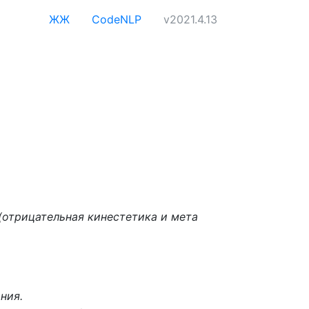
ЖЖ
CodeNLP
v2021.4.13
(отрицательная кинестетика и мета
ния.