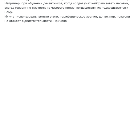
Например, при обучении десантников, когда солдат учат нейтрализовать часовых,
всегда говорят не смотреть на часового прямо, когда десантник подкрадывается к
нему.
Их учат использовать, вместо этого, периферическое зрение, до тех пор, пока они
не атакают в действительности. Причина