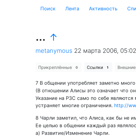
Поиск
Лента
Активность
Cпи
...
↑
metanymous
22 марта 2006, 05:0
Прикреплённые
Ссылки
Внешни
0
1
7 В общении употребляет заметно много
(В отношении Алисы это означает что он
Указание на РЗС само по себе являются
устраняет многие ограничения.
http://w
8 Чарли заметил, что Алиса, как бы не 
Ее целью в общении каждый раз являлос
а) Развитие/Изменение Чарли.