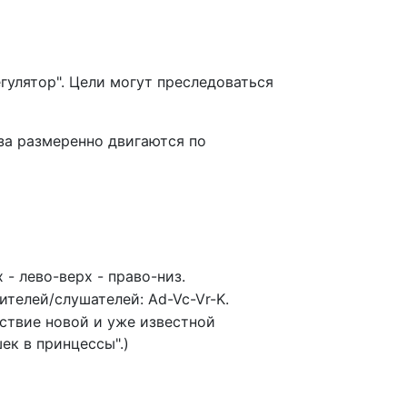
гулятор". Цели могут преследоваться
аза размеренно двигаются по
 - лево-верх - право-низ.
телей/слушателей: Ad-Vc-Vr-K.
ествие новой и уже известной
ек в принцессы".)