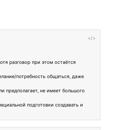
</>
хотя разговор при этом остаётся
елание/потребность общаться, даже
ли предполагает, не имеет большого
пециальной подготовки создавать и