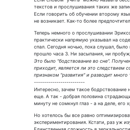
текстов и прослушивания таких же запис
Если говорить об обучении второму язы
не возникает. Как-то более предпочтите
Теперь немного о прослушивании Эриксон
практически напрямую указывал на соде
спал. Сегодня ночью, пока слушал, было 
прошло часа 3. Ни засыпания, ни пробужд
Это было "бодствование во сне". Получ
приходит, является ли это следствием с
признаком "развития" и разводит много 
-------------------------
Интересно, зачем такое бодрствование н
еще. А так - добрая половина страдающ
минуту не сомкнул глаз - а на деле, его
Но хотелось бы все равно оптимизирова
экспериментирования. Кстати, раз уж и
Единственная сложность в зеркальности