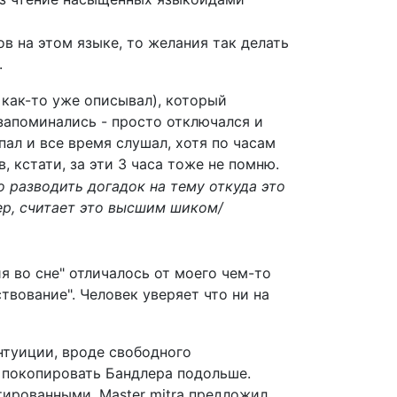
в на этом языке, то желания так делать
.
 как-то уже описывал), который
запоминались - просто отключался и
пал и все время слушал, хотя по часам
, кстати, за эти 3 часа тоже не помню.
 разводить догадок на тему откуда это
бер, считает это высшим шиком/
я во сне" отличалось от моего чем-то
вование". Человек уверяет что ни на
нтуиции, вроде свободного
 покопировать Бандлера подольше.
ированными. Master mitra предложил