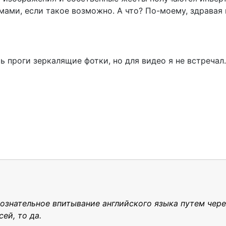
ами, если такое возможно. А что? По-моему, здравая 
 проги зеркалящие фотки, но для видео я не встречал.
сознательное впитывание английского языка путем че
ей, то да.