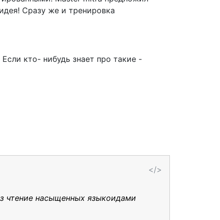
идея! Сразу же и тренировка
 Если кто- нибудь знает про такие -
</>
рез чтение насыщенных языкоидами