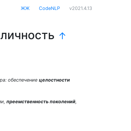
ЖЖ
CodeNLP
v2021.4.13
 личность
↑
ера: обеспечение
целостности
ми,
преемственность поколений
,