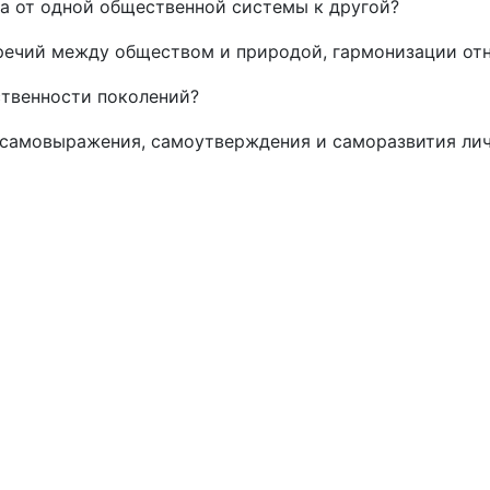
а от одной общественной системы к другой?
речий между обществом и природой, гармонизации о
ственности поколений?
 самовыражения, самоутверждения и саморазвития ли