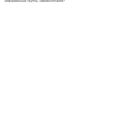
неформальные группы, самовоспитание?