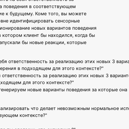
та поведения в соответствующем
ие к будущему. Коме того, вы можете
ровне идентифицировать сенсорные
ционирование новых вариантов поведения
 котором клиент бы находился, когда бы
апускали бы новые реакции, которые
себя ответственность за реализацию этих новых 3 вари
рения в подходящем для этого контексте?"
я ответственность за реализацию этих новых 3 вариан
ходящем для этого контексте?"
 генерируем новые варианты поведения за которые она 
нализировать что делает невозможным нормальное исп
твующем контексте?"