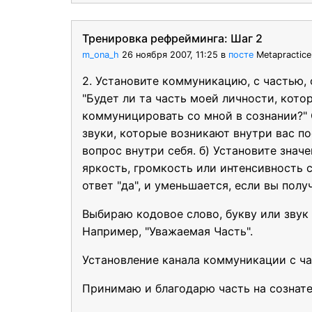
Тренировка рефрейминга: Шаг 2
m_ona_h
26 ноября 2007, 11:25
в
посте
Metapractic
2. Установите коммуникацию, с частью, 
"Будет ли та часть моей личности, котор
коммуницировать со мной в сознании?" 
звуки, которые возникают внутри вас по
вопрос внутри себя. б) Установите значен
яркость, громкость или интенсивность с
ответ "да", и уменьшается, если вы получ
Выбираю кодовое слово, букву или звук 
Например, "Уважаемая Часть".
Установление канала коммуникации с ча
Принимаю и благодарю часть на сознат