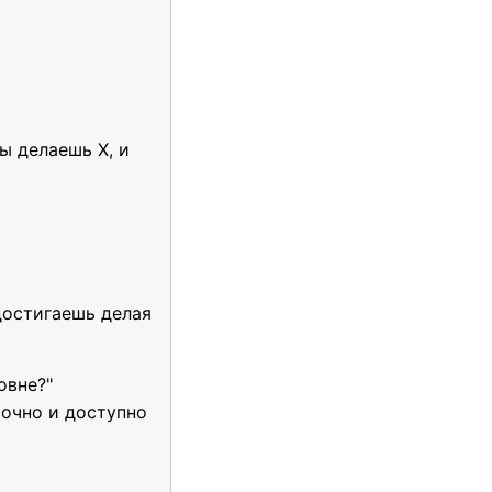
ы делаешь Х, и
достигаешь делая
овне?"
очно и доступно