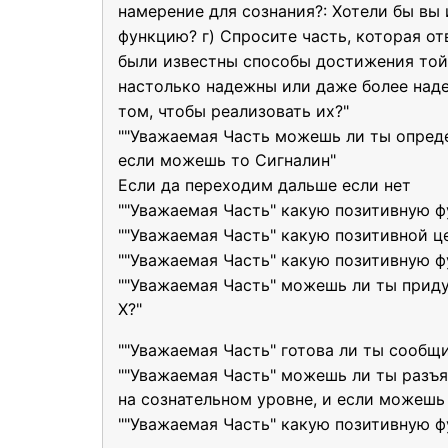
намерение для сознания?: Хотели бы вы 
функцию? г) Спросите часть, которая отв
были известны способы достижения той
настолько надежны или даже более наде
том, чтобы реализовать их?"
""Уважаемая Часть можешь ли ты опреде
если можешь то Сигналин"
Если да переходим дальше если нет
""Уважаемая Часть" какую позитивную ф
""Уважаемая Часть" какую позитивной ц
""Уважаемая Часть" какую позитивную ф
""Уважаемая Часть" можешь ли ты прид
Х?"
""Уважаемая Часть" готова ли ты сообщ
""Уважаемая Часть" можешь ли ты разъ
на сознательном уровне, и если можешь 
""Уважаемая Часть" какую позитивную ф