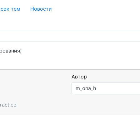
сок тем
Новости
рования)
Автор
ractice