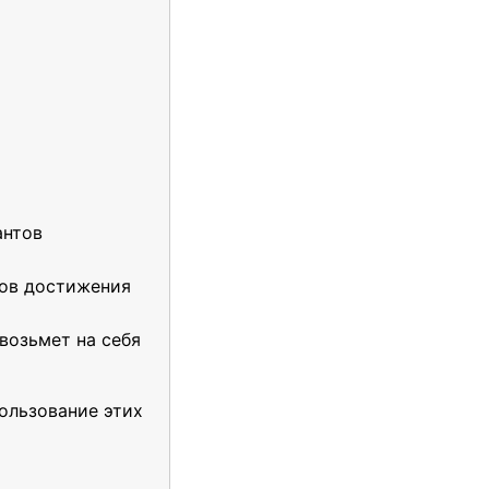
антов
тов достижения
возьмет на себя
ользование этих