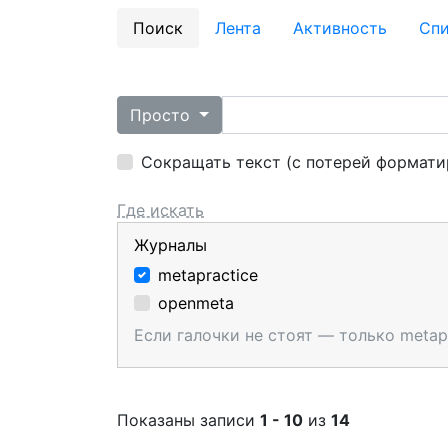
Поиск
Лента
Активность
Cпи
Просто
Сокращать текст (с потерей формати
Где искать
Журналы
metapractice
openmeta
Если галочки не стоят — только metap
Показаны записи
1 - 10
из
14