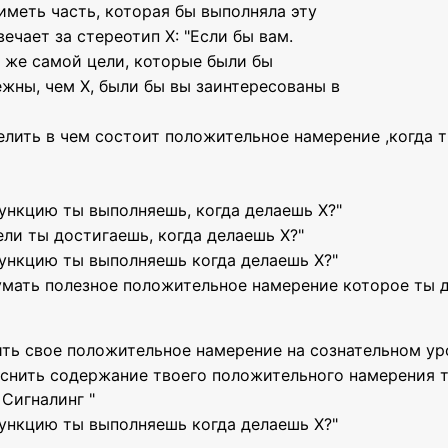
иметь часть, которая бы выполняла эту
ечает за стереотип X: "Если бы вам.
 же самой цели, которые были бы
жны, чем X, были бы вы заинтересованы в
лить в чем состоит положительное намерение ,когда т
ункцию ты выполняешь, когда делаешь Х?"
ели ты достигаешь, когда делаешь Х?"
ункцию ты выполняешь когда делаешь Х?"
умать полезное положительное намерение которое ты 
ить свое положительное намерение на сознательном ур
яснить содержание твоего положительного намерения т
Сигналинг "
ункцию ты выполняешь когда делаешь Х?"