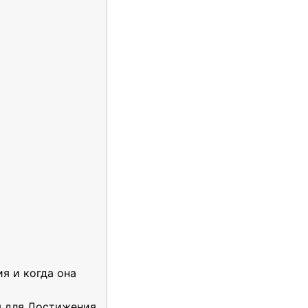
я и когда она
я для Достижения