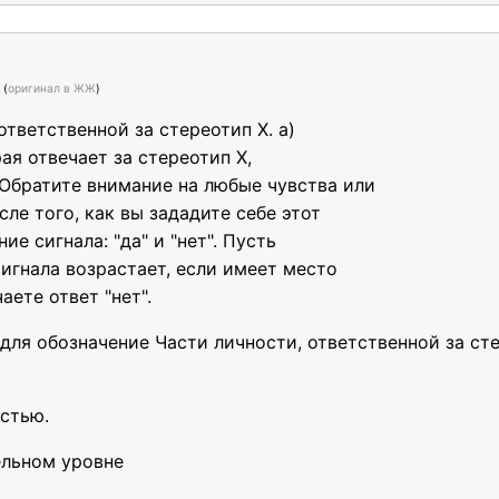
e
(
оригинал в ЖЖ
)
ответственной за стереотип X. а)
ая отвечает за стереотип X,
Обратите внимание на любые чувства или
сле того, как вы зададите себе этот
ие сигнала: "да" и "нет". Пусть
игнала возрастает, если имеет место
аете ответ "нет".
для обозначение Части личности, ответственной за сте
стью.
ельном уровне