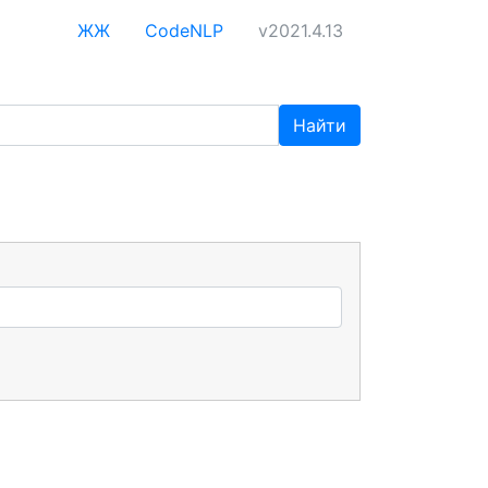
ЖЖ
CodeNLP
v2021.4.13
Найти